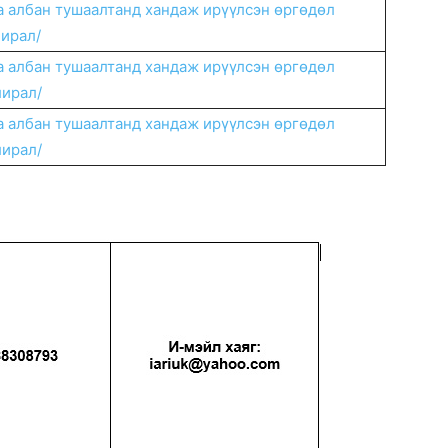
а албан тушаалтанд хандаж ирүүлсэн өргөдөл
лирал/
а албан тушаалтанд хандаж ирүүлсэн өргөдөл
лирал/
а албан тушаалтанд хандаж ирүүлсэн өргөдөл
лирал/