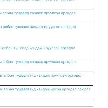
ы албан тушаалд хандаж ирүүлсэн өргөдөл
ы албан тушаалд хандаж ирүүлсэн өргөдөл
ы албан тушаалд хандаж ирүүлсэн өргөдөл
ы албан тушаалд хандаж ирүүлсэн өргөдөл
ны албан тушаалтанд хандаж ирүүлсэн өргөдөл
ны албан тушаалтанд хандаж ирсэн өргөдөл гомдол