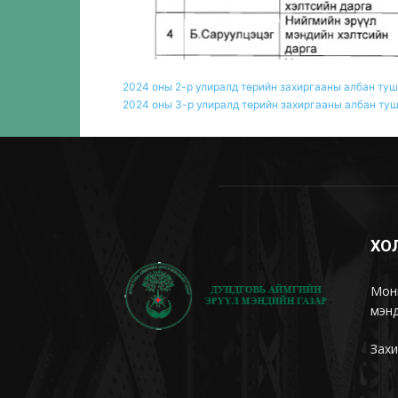
2024 оны 2-р улиралд төрийн захиргааны албан ту
2024 оны 3-р улиралд төрийн захиргааны албан ту
ХО
Монг
мэнд
Захи