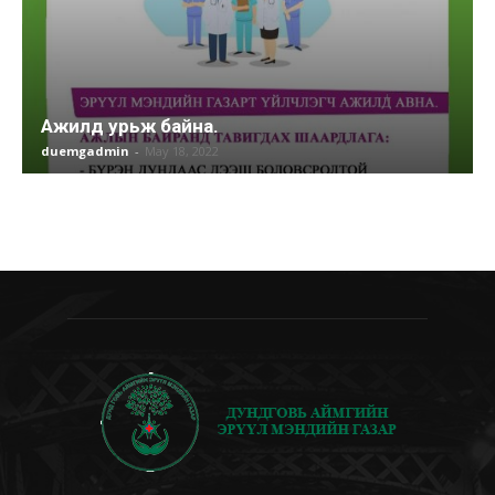
Ажилд урьж байна.
duemgadmin
-
May 18, 2022