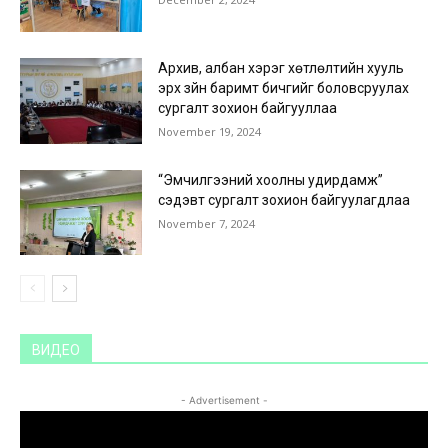
Архив, албан хэрэг хөтлөлтийн хууль
эрх зүйн баримт бичгийг боловсруулах
сургалт зохион байгууллаа
November 19, 2024
“Эмчилгээний хоолны удирдамж”
сэдэвт сургалт зохион байгуулагдлаа
November 7, 2024
ВИДЕО
- Advertisement -