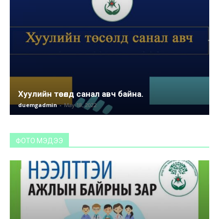
Хуулийн төсөлд санал авч байна.
duemgadmin
-
May 18, 2022
ФОТО МЭДЭЭ